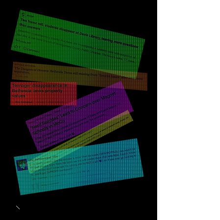
OOO OOOOOOOOO . [] OO OOO O O
OUCH - OOOOOOO OOOOOOO . O
OO OOOOOOOO OOOOOOOOO O
OOOOOOOWWWWW